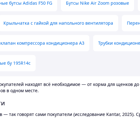
ные бутсы Adidas F50 FG
Бутсы Nike Air Zoom розовые
Крыльчатка с гайкой для напольного вентилятора
Перен
клапан компрессора кондиционера А3
Трубки кондицион
ые бу 195R14c
купателей находят всё необходимое — от корма для щенков до 
ов в одном месте.
ти
 — так говорят сами покупатели (исследование Kantar, 2025).