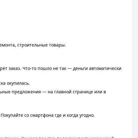
ремонта, строительные товары.
рёт заказ. Что-то пошло не так — деньги автоматически
ска окупилась.
льные предложения — на главной странице или в
 Покупайте со смартфона где и когда угодно.