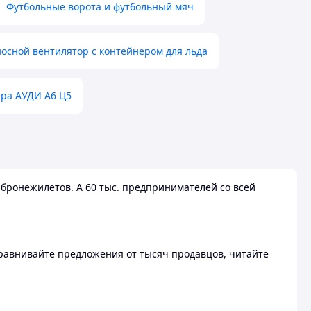
Футбольные ворота и футбольный мяч
осной вентилятор с контейнером для льда
ера АУДИ А6 Ц5
бронежилетов. А 60 тыс. предпринимателей со всей
 Сравнивайте предложения от тысяч продавцов, читайте