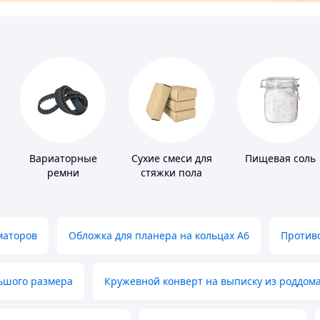
Вариаторные
Сухие смеси для
Пищевая соль
ремни
стяжки пола
маторов
Обложка для планера на кольцах А6
Противо
льшого размера
Кружевной конверт на выписку из роддом