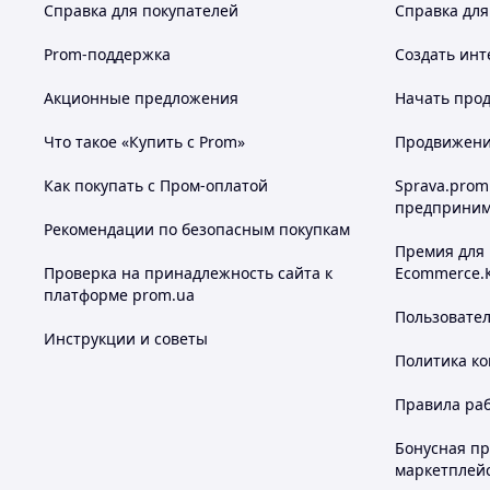
Справка для покупателей
Справка для
Prom-поддержка
Создать инт
Акционные предложения
Начать прод
Что такое «Купить с Prom»
Продвижение
Как покупать с Пром-оплатой
Sprava.prom
предприним
Рекомендации по безопасным покупкам
Премия для
Проверка на принадлежность сайта к
Ecommerce.
платформе prom.ua
Пользовате
Инструкции и советы
Политика к
Правила ра
Бонусная п
маркетплей