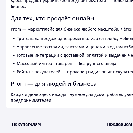
Здесь продают украинские предприниматели — небольшие
бизнес.
Для тех, кто продаёт онлайн
Prom — маркетплейс для бизнеса любого масштаба. Лёгкий
Три канала продаж одновременно: маркетплейс, мобил
Управление товарами, заказами и ценами в одном каб
Готовые интеграции с доставкой, оплатой и выдачей ч
Массовый импорт товаров — без ручного ввода
Рейтинг покупателей — продавец видит опыт покупате
Prom — для людей и бизнеса
Каждый день здесь находят нужное для дома, работы, ув
предпринимателей.
Покупателям
Продавцам