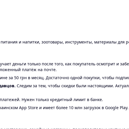
ы питания и напитки, зоотовары, инструменты, материалы для 
ает деньги только после того, как покупатель осмотрит и забе
аложенный платёж на почте.
ине за 50 грн в месяц. Достаточно одной покупки, чтобы подпи
давцов.
Следим за тем, чтобы скидки были настоящими. Актуа
24 платежей. Нужен только кредитный лимит в банке.
аинском App Store и имеет более 10 млн загрузок в Google Play.