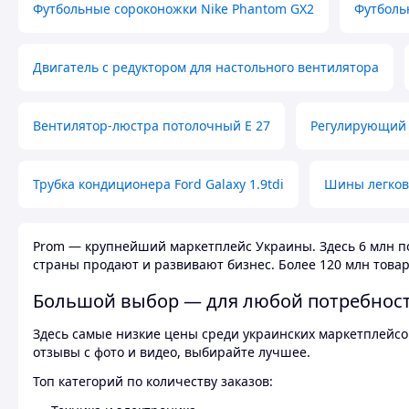
Футбольные сороконожки Nike Phantom GX2
Футболь
Двигатель с редуктором для настольного вентилятора
Вентилятор-люстра потолочный E 27
Регулирующий 
Трубка кондиционера Ford Galaxy 1.9tdi
Шины легков
Prom — крупнейший маркетплейс Украины. Здесь 6 млн по
страны продают и развивают бизнес. Более 120 млн товар
Большой выбор — для любой потребнос
Здесь самые низкие цены среди украинских маркетплейсов
отзывы с фото и видео, выбирайте лучшее.
Топ категорий по количеству заказов: