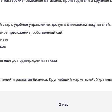
 мастерские, семейные магазины, производители и крупные к
 старт, удобное управление, доступ к миллионам покупателей.
ьное приложение, собственный сайт
инете
еков
ля ещё до подтверждения заказа
лечений и развития бизнеса. Крупнейший маркетплейс Украины
О нас