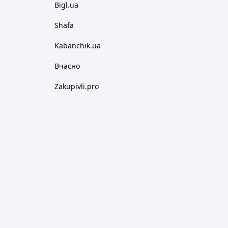
Bigl.ua
Shafa
Kabanchik.ua
Вчасно
Zakupivli.pro