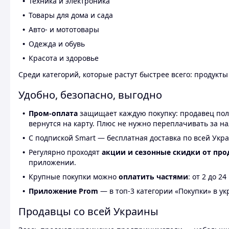
Техника и электроника
Товары для дома и сада
Авто- и мототовары
Одежда и обувь
Красота и здоровье
Среди категорий, которые растут быстрее всего: продукт
Удобно, безопасно, выгодно
Пром-оплата
защищает каждую покупку: продавец получ
вернутся на карту. Плюс не нужно переплачивать за н
С подпиской Smart — бесплатная доставка по всей Укра
Регулярно проходят
акции и сезонные скидки от про
приложении.
Крупные покупки можно
оплатить частями
: от 2 до 
Приложение Prom
— в топ-3 категории «Покупки» в укр
Продавцы со всей Украины