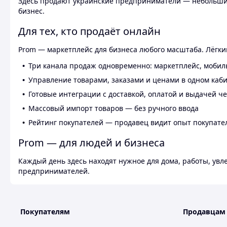
Здесь продают украинские предприниматели — небольшие
бизнес.
Для тех, кто продаёт онлайн
Prom — маркетплейс для бизнеса любого масштаба. Лёгкий
Три канала продаж одновременно: маркетплейс, мобил
Управление товарами, заказами и ценами в одном каб
Готовые интеграции с доставкой, оплатой и выдачей ч
Массовый импорт товаров — без ручного ввода
Рейтинг покупателей — продавец видит опыт покупате
Prom — для людей и бизнеса
Каждый день здесь находят нужное для дома, работы, ув
предпринимателей.
Покупателям
Продавцам