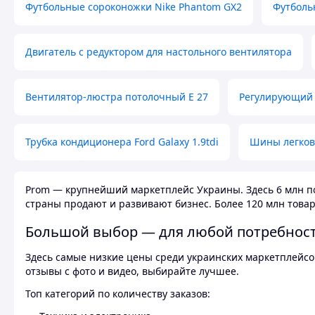
Футбольные сороконожки Nike Phantom GX2
Футболь
Двигатель с редуктором для настольного вентилятора
Вентилятор-люстра потолочный E 27
Регулирующий 
Трубка кондиционера Ford Galaxy 1.9tdi
Шины легков
Prom — крупнейший маркетплейс Украины. Здесь 6 млн по
страны продают и развивают бизнес. Более 120 млн товар
Большой выбор — для любой потребнос
Здесь самые низкие цены среди украинских маркетплейсов
отзывы с фото и видео, выбирайте лучшее.
Топ категорий по количеству заказов: