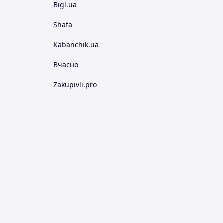
Bigl.ua
Shafa
Kabanchik.ua
Вчасно
Zakupivli.pro