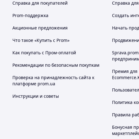
Справка для покупателей
Справка для
Prom-поддержка
Создать инт
Акционные предложения
Начать прод
Что такое «Купить с Prom»
Продвижение
Как покупать с Пром-оплатой
Sprava.prom
предприним
Рекомендации по безопасным покупкам
Премия для
Проверка на принадлежность сайта к
Ecommerce.
платформе prom.ua
Пользовате
Инструкции и советы
Политика к
Правила ра
Бонусная п
маркетплей