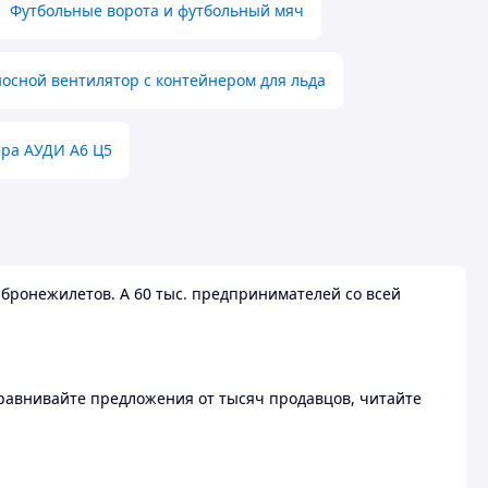
Футбольные ворота и футбольный мяч
осной вентилятор с контейнером для льда
ера АУДИ А6 Ц5
бронежилетов. А 60 тыс. предпринимателей со всей
 Сравнивайте предложения от тысяч продавцов, читайте