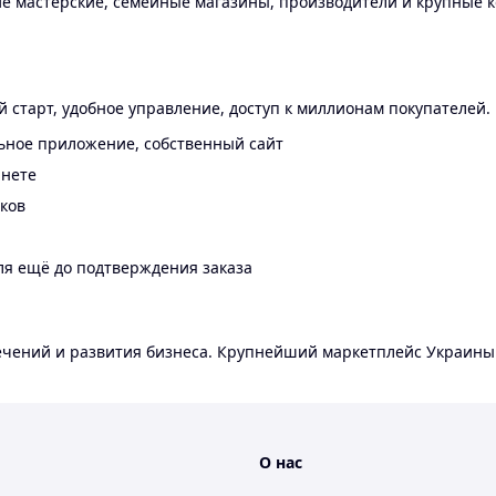
 мастерские, семейные магазины, производители и крупные к
 старт, удобное управление, доступ к миллионам покупателей.
ьное приложение, собственный сайт
инете
еков
ля ещё до подтверждения заказа
лечений и развития бизнеса. Крупнейший маркетплейс Украины
О нас