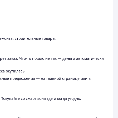
ремонта, строительные товары.
рёт заказ. Что-то пошло не так — деньги автоматически
ска окупилась.
льные предложения — на главной странице или в
 Покупайте со смартфона где и когда угодно.