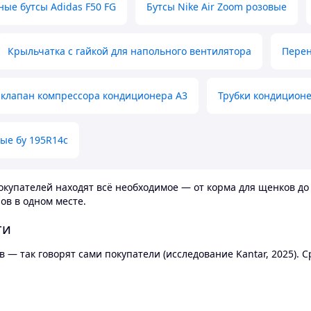
ные бутсы Adidas F50 FG
Бутсы Nike Air Zoom розовые
Крыльчатка с гайкой для напольного вентилятора
Перен
клапан компрессора кондиционера А3
Трубки кондицион
ые бу 195R14c
купателей находят всё необходимое — от корма для щенков до 
ов в одном месте.
ти
 — так говорят сами покупатели (исследование Kantar, 2025).