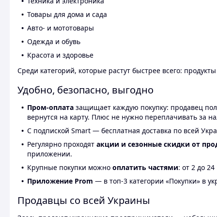
Техника и электроника
Товары для дома и сада
Авто- и мототовары
Одежда и обувь
Красота и здоровье
Среди категорий, которые растут быстрее всего: продукт
Удобно, безопасно, выгодно
Пром-оплата
защищает каждую покупку: продавец получ
вернутся на карту. Плюс не нужно переплачивать за н
С подпиской Smart — бесплатная доставка по всей Укра
Регулярно проходят
акции и сезонные скидки от про
приложении.
Крупные покупки можно
оплатить частями
: от 2 до 
Приложение Prom
— в топ-3 категории «Покупки» в укр
Продавцы со всей Украины