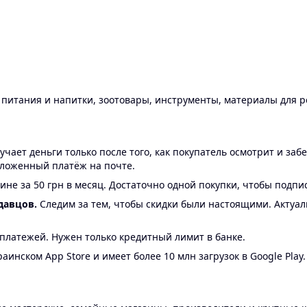
ы питания и напитки, зоотовары, инструменты, материалы для 
ает деньги только после того, как покупатель осмотрит и забе
аложенный платёж на почте.
ине за 50 грн в месяц. Достаточно одной покупки, чтобы подпи
давцов.
Следим за тем, чтобы скидки были настоящими. Актуа
24 платежей. Нужен только кредитный лимит в банке.
аинском App Store и имеет более 10 млн загрузок в Google Play.