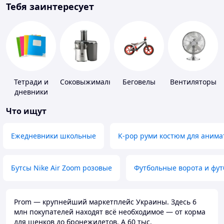
Тебя заинтересует
Тетради и
Соковыжималки
Беговелы
Вентиляторы
дневники
Что ищут
Ежедневники школьные
K-pop руми костюм для анима
Бутсы Nike Air Zoom розовые
Футбольные ворота и фу
Prom — крупнейший маркетплейс Украины. Здесь 6
млн покупателей находят всё необходимое — от корма
для щенков до бронежилетов. А 60 тыс.