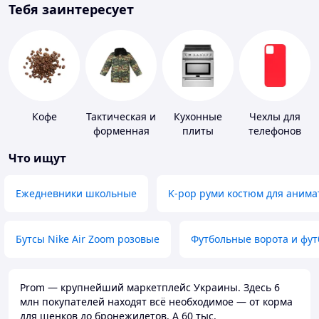
Тебя заинтересует
Кофе
Тактическая и
Кухонные
Чехлы для
форменная
плиты
телефонов
одежда
Что ищут
Ежедневники школьные
K-pop руми костюм для анима
Бутсы Nike Air Zoom розовые
Футбольные ворота и фу
Prom — крупнейший маркетплейс Украины. Здесь 6
млн покупателей находят всё необходимое — от корма
для щенков до бронежилетов. А 60 тыс.