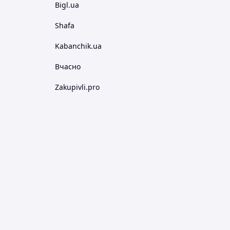
Bigl.ua
Shafa
Kabanchik.ua
Вчасно
Zakupivli.pro