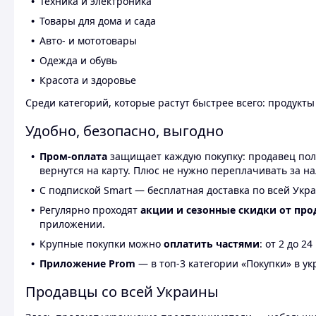
Техника и электроника
Товары для дома и сада
Авто- и мототовары
Одежда и обувь
Красота и здоровье
Среди категорий, которые растут быстрее всего: продукт
Удобно, безопасно, выгодно
Пром-оплата
защищает каждую покупку: продавец получ
вернутся на карту. Плюс не нужно переплачивать за н
С подпиской Smart — бесплатная доставка по всей Укра
Регулярно проходят
акции и сезонные скидки от про
приложении.
Крупные покупки можно
оплатить частями
: от 2 до 
Приложение Prom
— в топ-3 категории «Покупки» в укр
Продавцы со всей Украины