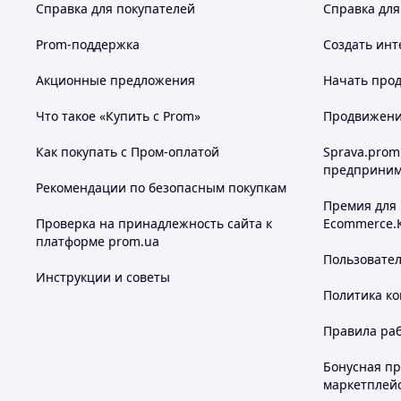
Справка для покупателей
Справка для
Prom-поддержка
Создать инт
Акционные предложения
Начать прод
Что такое «Купить с Prom»
Продвижение
Как покупать с Пром-оплатой
Sprava.prom
предприним
Рекомендации по безопасным покупкам
Премия для
Проверка на принадлежность сайта к
Ecommerce.
платформе prom.ua
Пользовате
Инструкции и советы
Политика к
Правила ра
Бонусная п
маркетплей