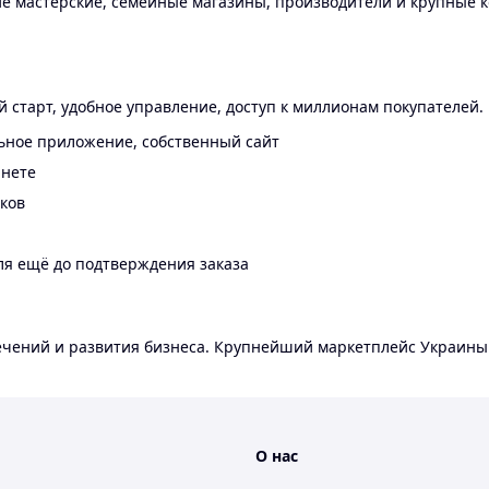
 мастерские, семейные магазины, производители и крупные к
 старт, удобное управление, доступ к миллионам покупателей.
ьное приложение, собственный сайт
инете
еков
ля ещё до подтверждения заказа
лечений и развития бизнеса. Крупнейший маркетплейс Украины
О нас