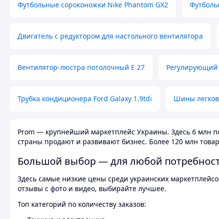
Футбольные сороконожки Nike Phantom GX2
Футболь
Двигатель с редуктором для настольного вентилятора
Вентилятор-люстра потолочный E 27
Регулирующий 
Трубка кондиционера Ford Galaxy 1.9tdi
Шины легков
Prom — крупнейший маркетплейс Украины. Здесь 6 млн по
страны продают и развивают бизнес. Более 120 млн товар
Большой выбор — для любой потребнос
Здесь самые низкие цены среди украинских маркетплейсов
отзывы с фото и видео, выбирайте лучшее.
Топ категорий по количеству заказов: