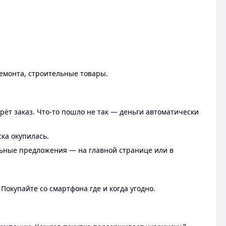
ремонта, строительные товары.
рёт заказ. Что-то пошло не так — деньги автоматически
ска окупилась.
льные предложения — на главной странице или в
 Покупайте со смартфона где и когда угодно.