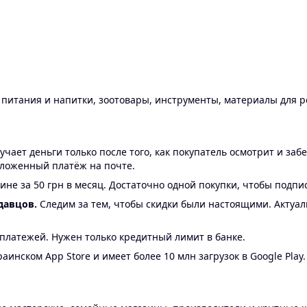
ы питания и напитки, зоотовары, инструменты, материалы для 
ает деньги только после того, как покупатель осмотрит и забе
аложенный платёж на почте.
ине за 50 грн в месяц. Достаточно одной покупки, чтобы подпи
давцов.
Следим за тем, чтобы скидки были настоящими. Актуа
24 платежей. Нужен только кредитный лимит в банке.
аинском App Store и имеет более 10 млн загрузок в Google Play.