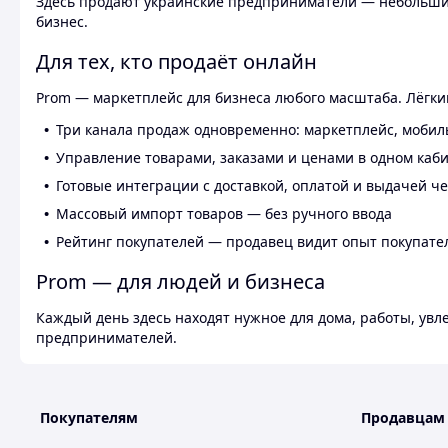
Здесь продают украинские предприниматели — небольшие
бизнес.
Для тех, кто продаёт онлайн
Prom — маркетплейс для бизнеса любого масштаба. Лёгкий
Три канала продаж одновременно: маркетплейс, мобил
Управление товарами, заказами и ценами в одном каб
Готовые интеграции с доставкой, оплатой и выдачей ч
Массовый импорт товаров — без ручного ввода
Рейтинг покупателей — продавец видит опыт покупате
Prom — для людей и бизнеса
Каждый день здесь находят нужное для дома, работы, ув
предпринимателей.
Покупателям
Продавцам