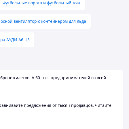
Футбольные ворота и футбольный мяч
осной вентилятор с контейнером для льда
ера АУДИ А6 Ц5
бронежилетов. А 60 тыс. предпринимателей со всей
 Сравнивайте предложения от тысяч продавцов, читайте