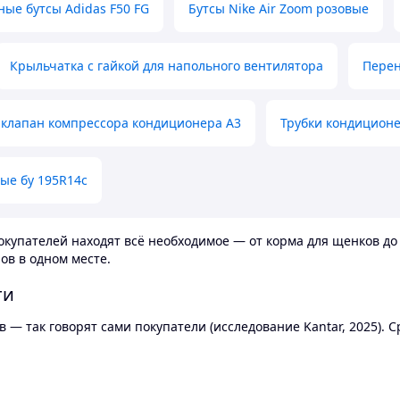
ные бутсы Adidas F50 FG
Бутсы Nike Air Zoom розовые
Крыльчатка с гайкой для напольного вентилятора
Перен
клапан компрессора кондиционера А3
Трубки кондицион
ые бу 195R14c
купателей находят всё необходимое — от корма для щенков до 
ов в одном месте.
ти
 — так говорят сами покупатели (исследование Kantar, 2025).