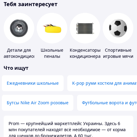
Тебя заинтересует
Детали для
Школьные
Конденсаторы
Спортивные
автокондиционеров
пеналы
кондиционера
игровые мячи
Что ищут
Ежедневники школьные
K-pop руми костюм для анима
Бутсы Nike Air Zoom розовые
Футбольные ворота и фу
Prom — крупнейший маркетплейс Украины. Здесь 6
млн покупателей находят всё необходимое — от корма
для щенков до бронежилетов. А 60 тыс.