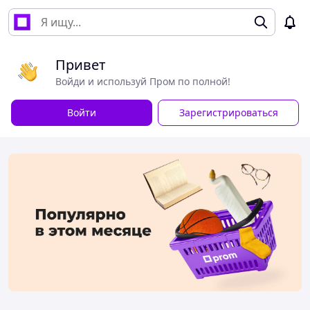
Привет
Войди и используй Пром по полной!
Войти
Зарегистрироваться