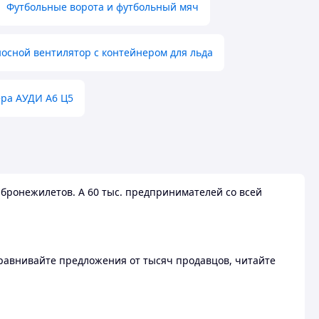
Футбольные ворота и футбольный мяч
осной вентилятор с контейнером для льда
ера АУДИ А6 Ц5
бронежилетов. А 60 тыс. предпринимателей со всей
 Сравнивайте предложения от тысяч продавцов, читайте