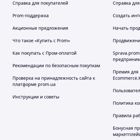
Справка для покупателей
Справка для
Prom-поддержка
Создать инт
Акционные предложения
Начать прод
Что такое «Купить с Prom»
Продвижение
Как покупать с Пром-оплатой
Sprava.prom
предприним
Рекомендации по безопасным покупкам
Премия для
Проверка на принадлежность сайта к
Ecommerce.
платформе prom.ua
Пользовате
Инструкции и советы
Политика к
Правила ра
Бонусная п
маркетплей