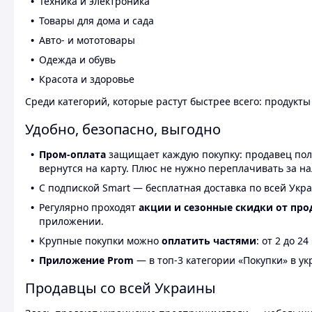
Техника и электроника
Товары для дома и сада
Авто- и мототовары
Одежда и обувь
Красота и здоровье
Среди категорий, которые растут быстрее всего: продукт
Удобно, безопасно, выгодно
Пром-оплата
защищает каждую покупку: продавец получ
вернутся на карту. Плюс не нужно переплачивать за н
С подпиской Smart — бесплатная доставка по всей Укра
Регулярно проходят
акции и сезонные скидки от про
приложении.
Крупные покупки можно
оплатить частями
: от 2 до 
Приложение Prom
— в топ-3 категории «Покупки» в укр
Продавцы со всей Украины