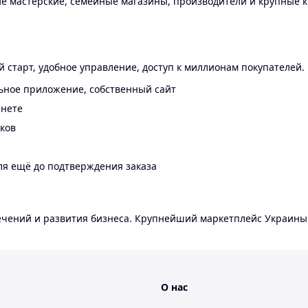
 мастерские, семейные магазины, производители и крупные к
 старт, удобное управление, доступ к миллионам покупателей.
ьное приложение, собственный сайт
инете
еков
ля ещё до подтверждения заказа
лечений и развития бизнеса. Крупнейший маркетплейс Украины
О нас