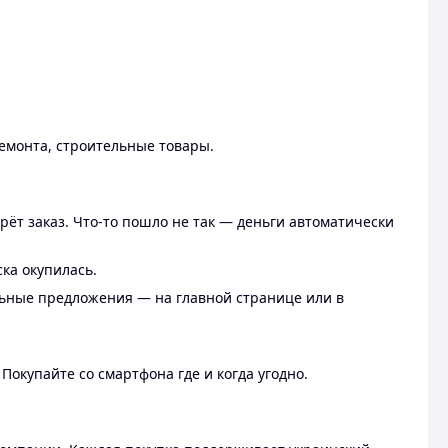
ремонта, строительные товары.
рёт заказ. Что-то пошло не так — деньги автоматически
ска окупилась.
льные предложения — на главной странице или в
 Покупайте со смартфона где и когда угодно.