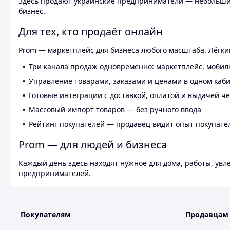
Здесь продают украинские предприниматели — небольшие
бизнес.
Для тех, кто продаёт онлайн
Prom — маркетплейс для бизнеса любого масштаба. Лёгкий
Три канала продаж одновременно: маркетплейс, мобил
Управление товарами, заказами и ценами в одном каб
Готовые интеграции с доставкой, оплатой и выдачей ч
Массовый импорт товаров — без ручного ввода
Рейтинг покупателей — продавец видит опыт покупате
Prom — для людей и бизнеса
Каждый день здесь находят нужное для дома, работы, ув
предпринимателей.
Покупателям
Продавцам