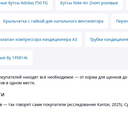
ные бутсы Adidas F50 FG
Бутсы Nike Air Zoom розовые
Крыльчатка с гайкой для напольного вентилятора
Перен
клапан компрессора кондиционера А3
Трубки кондицион
ые бу 195R14c
купателей находят всё необходимое — от корма для щенков до 
ов в одном месте.
ти
 — так говорят сами покупатели (исследование Kantar, 2025).