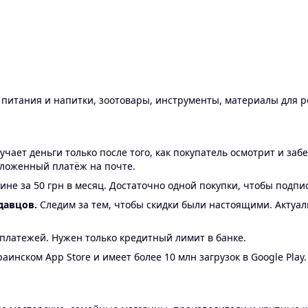
ы питания и напитки, зоотовары, инструменты, материалы для 
ает деньги только после того, как покупатель осмотрит и забе
аложенный платёж на почте.
ине за 50 грн в месяц. Достаточно одной покупки, чтобы подпи
давцов.
Следим за тем, чтобы скидки были настоящими. Актуа
24 платежей. Нужен только кредитный лимит в банке.
аинском App Store и имеет более 10 млн загрузок в Google Play.