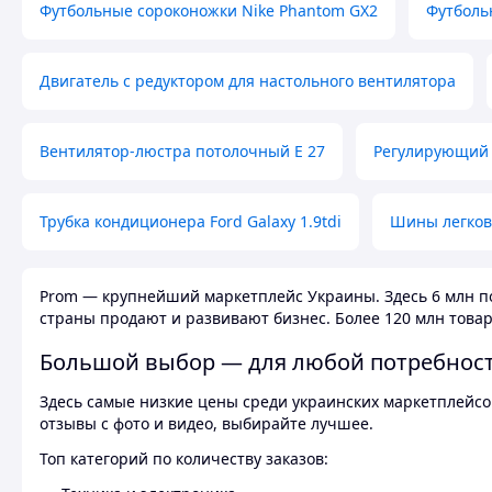
Футбольные сороконожки Nike Phantom GX2
Футболь
Двигатель с редуктором для настольного вентилятора
Вентилятор-люстра потолочный E 27
Регулирующий 
Трубка кондиционера Ford Galaxy 1.9tdi
Шины легков
Prom — крупнейший маркетплейс Украины. Здесь 6 млн по
страны продают и развивают бизнес. Более 120 млн товар
Большой выбор — для любой потребнос
Здесь самые низкие цены среди украинских маркетплейсов
отзывы с фото и видео, выбирайте лучшее.
Топ категорий по количеству заказов: