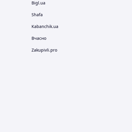
Bigl.ua
Shafa
Kabanchik.ua
Вчасно
Zakupivli.pro