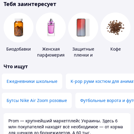
Тебя заинтересует
Биодобавки
Женская
Защитные
Кофе
парфюмерия
пленки и
стекла для
Что ищут
портативных
устройств
Ежедневники школьные
K-pop руми костюм для анима
Бутсы Nike Air Zoom розовые
Футбольные ворота и фу
Prom — крупнейший маркетплейс Украины. Здесь 6
млн покупателей находят всё необходимое — от корма
для щенков до бронежилетов. А 60 тыс.