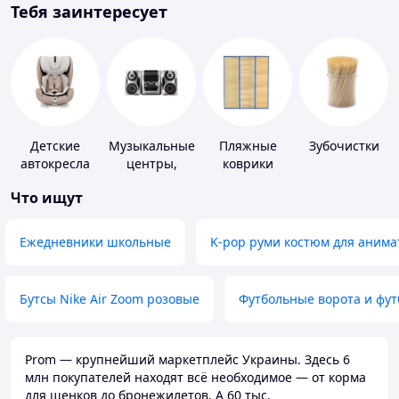
Тебя заинтересует
Детские
Музыкальные
Пляжные
Зубочистки
автокресла
центры,
коврики
магнитолы
Что ищут
Ежедневники школьные
K-pop руми костюм для анима
Бутсы Nike Air Zoom розовые
Футбольные ворота и фу
Prom — крупнейший маркетплейс Украины. Здесь 6
млн покупателей находят всё необходимое — от корма
для щенков до бронежилетов. А 60 тыс.