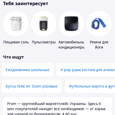
Тебя заинтересует
Пищевая соль
Пульсометры
Автомобильные
Ремни для
кондиционеры
йоги
Что ищут
Ежедневники школьные
K-pop руми костюм для анима
Бутсы Nike Air Zoom розовые
Футбольные ворота и фу
Prom — крупнейший маркетплейс Украины. Здесь 6
млн покупателей находят всё необходимое — от корма
для щенков до бронежилетов. А 60 тыс.