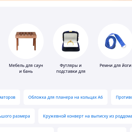
Мебель для саун
Футляры и
Ремни для йоги
и бань
подставки для
драгоценностей
маторов
Обложка для планера на кольцах А6
Противо
льшого размера
Кружевной конверт на выписку из роддом