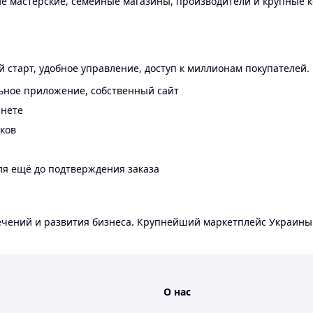
 мастерские, семейные магазины, производители и крупные к
 старт, удобное управление, доступ к миллионам покупателей.
ьное приложение, собственный сайт
инете
еков
ля ещё до подтверждения заказа
лечений и развития бизнеса. Крупнейший маркетплейс Украины
О нас