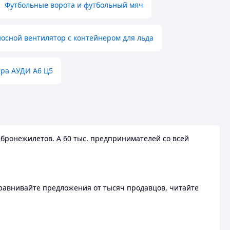
Футбольные ворота и футбольный мяч
осной вентилятор с контейнером для льда
ера АУДИ А6 Ц5
бронежилетов. А 60 тыс. предпринимателей со всей
 Сравнивайте предложения от тысяч продавцов, читайте