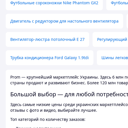
Футбольные сороконожки Nike Phantom GX2
Футболь
Двигатель с редуктором для настольного вентилятора
Вентилятор-люстра потолочный E 27
Регулирующий 
Трубка кондиционера Ford Galaxy 1.9tdi
Шины легков
Prom — крупнейший маркетплейс Украины. Здесь 6 млн по
страны продают и развивают бизнес. Более 120 млн товар
Большой выбор — для любой потребнос
Здесь самые низкие цены среди украинских маркетплейсов
отзывы с фото и видео, выбирайте лучшее.
Топ категорий по количеству заказов: