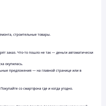
ремонта, строительные товары.
рёт заказ. Что-то пошло не так — деньги автоматически
ска окупилась.
льные предложения — на главной странице или в
 Покупайте со смартфона где и когда угодно.