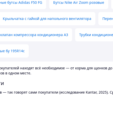
ные бутсы Adidas F50 FG
Бутсы Nike Air Zoom розовые
Крыльчатка с гайкой для напольного вентилятора
Перен
клапан компрессора кондиционера А3
Трубки кондицион
ые бу 195R14c
купателей находят всё необходимое — от корма для щенков до 
ов в одном месте.
ти
 — так говорят сами покупатели (исследование Kantar, 2025).