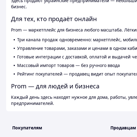
Здесь продают украинские предприниматели — небольшие
бизнес.
Для тех, кто продаёт онлайн
Prom — маркетплейс для бизнеса любого масштаба. Лёгкий
Три канала продаж одновременно: маркетплейс, мобил
Управление товарами, заказами и ценами в одном каб
Готовые интеграции с доставкой, оплатой и выдачей ч
Массовый импорт товаров — без ручного ввода
Рейтинг покупателей — продавец видит опыт покупате
Prom — для людей и бизнеса
Каждый день здесь находят нужное для дома, работы, ув
предпринимателей.
Покупателям
Продавцам