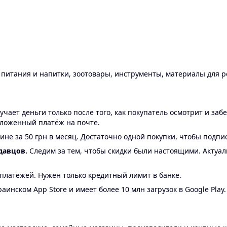
ы питания и напитки, зоотовары, инструменты, материалы для 
ает деньги только после того, как покупатель осмотрит и забе
аложенный платёж на почте.
ине за 50 грн в месяц. Достаточно одной покупки, чтобы подпи
давцов.
Следим за тем, чтобы скидки были настоящими. Актуа
24 платежей. Нужен только кредитный лимит в банке.
аинском App Store и имеет более 10 млн загрузок в Google Play.