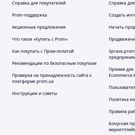
Справка для покупателей
Справка для
Prom-поддержка
Создать инт
Акционные предложения
Начать прод
Что такое «Купить с Prom»
Продвижение
Как покупать с Пром-оплатой
Sprava.prom
предприним
Рекомендации по безопасным покупкам
Премия для
Проверка на принадлежность сайта к
Ecommerce.
платформе prom.ua
Пользовате
Инструкции и советы
Политика к
Правила ра
Бонусная п
маркетплей