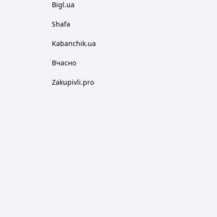
Bigl.ua
Shafa
Kabanchik.ua
Вчасно
Zakupivli.pro