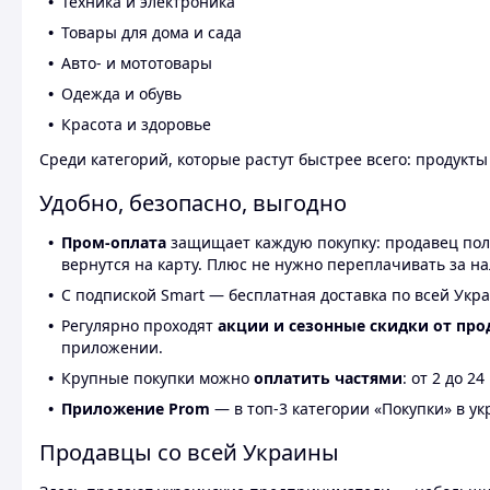
Техника и электроника
Товары для дома и сада
Авто- и мототовары
Одежда и обувь
Красота и здоровье
Среди категорий, которые растут быстрее всего: продукт
Удобно, безопасно, выгодно
Пром-оплата
защищает каждую покупку: продавец получ
вернутся на карту. Плюс не нужно переплачивать за н
С подпиской Smart — бесплатная доставка по всей Укра
Регулярно проходят
акции и сезонные скидки от про
приложении.
Крупные покупки можно
оплатить частями
: от 2 до 
Приложение Prom
— в топ-3 категории «Покупки» в укр
Продавцы со всей Украины