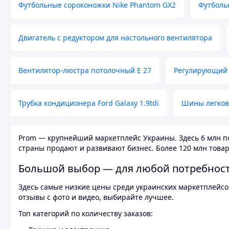
Футбольные сороконожки Nike Phantom GX2
Футболь
Двигатель с редуктором для настольного вентилятора
Вентилятор-люстра потолочный E 27
Регулирующий 
Трубка кондиционера Ford Galaxy 1.9tdi
Шины легков
Prom — крупнейший маркетплейс Украины. Здесь 6 млн по
страны продают и развивают бизнес. Более 120 млн товар
Большой выбор — для любой потребнос
Здесь самые низкие цены среди украинских маркетплейсов
отзывы с фото и видео, выбирайте лучшее.
Топ категорий по количеству заказов: