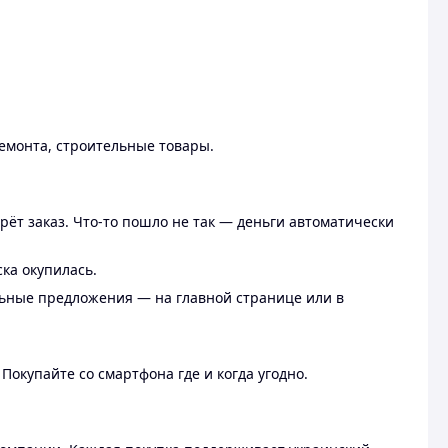
ремонта, строительные товары.
рёт заказ. Что-то пошло не так — деньги автоматически
ска окупилась.
льные предложения — на главной странице или в
 Покупайте со смартфона где и когда угодно.