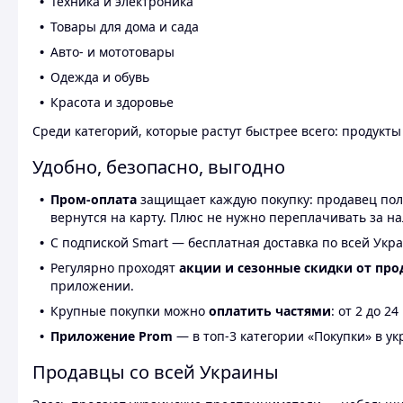
Техника и электроника
Товары для дома и сада
Авто- и мототовары
Одежда и обувь
Красота и здоровье
Среди категорий, которые растут быстрее всего: продукт
Удобно, безопасно, выгодно
Пром-оплата
защищает каждую покупку: продавец получ
вернутся на карту. Плюс не нужно переплачивать за н
С подпиской Smart — бесплатная доставка по всей Укра
Регулярно проходят
акции и сезонные скидки от про
приложении.
Крупные покупки можно
оплатить частями
: от 2 до 
Приложение Prom
— в топ-3 категории «Покупки» в укр
Продавцы со всей Украины