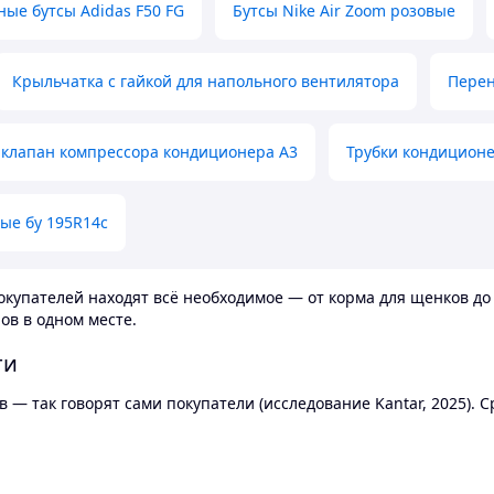
ные бутсы Adidas F50 FG
Бутсы Nike Air Zoom розовые
Крыльчатка с гайкой для напольного вентилятора
Перен
клапан компрессора кондиционера А3
Трубки кондицион
ые бу 195R14c
купателей находят всё необходимое — от корма для щенков до 
ов в одном месте.
ти
 — так говорят сами покупатели (исследование Kantar, 2025).