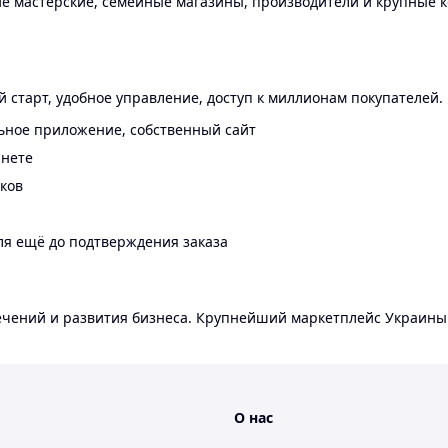
 мастерские, семейные магазины, производители и крупные к
 старт, удобное управление, доступ к миллионам покупателей.
ьное приложение, собственный сайт
инете
еков
ля ещё до подтверждения заказа
лечений и развития бизнеса. Крупнейший маркетплейс Украины
О нас