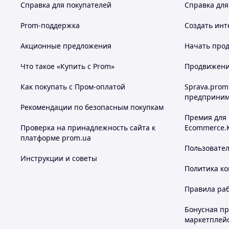
Справка для покупателей
Справка для
Prom-поддержка
Создать инт
Акционные предложения
Начать прод
Что такое «Купить с Prom»
Продвижение
Как покупать с Пром-оплатой
Sprava.prom
предприним
Рекомендации по безопасным покупкам
Премия для
Проверка на принадлежность сайта к
Ecommerce.
платформе prom.ua
Пользовате
Инструкции и советы
Политика к
Правила ра
Бонусная п
маркетплей