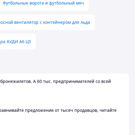
Футбольные ворота и футбольный мяч
осной вентилятор с контейнером для льда
ера АУДИ А6 Ц5
бронежилетов. А 60 тыс. предпринимателей со всей
 Сравнивайте предложения от тысяч продавцов, читайте