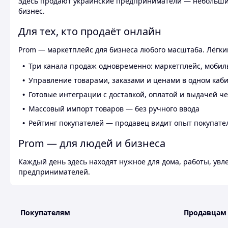
Здесь продают украинские предприниматели — небольшие
бизнес.
Для тех, кто продаёт онлайн
Prom — маркетплейс для бизнеса любого масштаба. Лёгкий
Три канала продаж одновременно: маркетплейс, мобил
Управление товарами, заказами и ценами в одном каб
Готовые интеграции с доставкой, оплатой и выдачей ч
Массовый импорт товаров — без ручного ввода
Рейтинг покупателей — продавец видит опыт покупате
Prom — для людей и бизнеса
Каждый день здесь находят нужное для дома, работы, ув
предпринимателей.
Покупателям
Продавцам