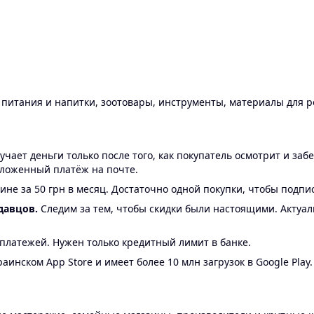
ы питания и напитки, зоотовары, инструменты, материалы для 
ает деньги только после того, как покупатель осмотрит и забе
аложенный платёж на почте.
ине за 50 грн в месяц. Достаточно одной покупки, чтобы подпи
давцов.
Следим за тем, чтобы скидки были настоящими. Актуа
24 платежей. Нужен только кредитный лимит в банке.
аинском App Store и имеет более 10 млн загрузок в Google Play.