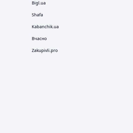
Bigl.ua
Shafa
Kabanchik.ua
Вчасно
Zakupivli.pro