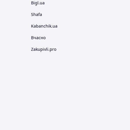
Bigl.ua
Shafa
Kabanchik.ua
Вчасно
Zakupivli.pro