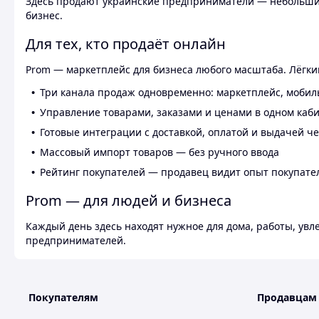
Здесь продают украинские предприниматели — небольшие
бизнес.
Для тех, кто продаёт онлайн
Prom — маркетплейс для бизнеса любого масштаба. Лёгкий
Три канала продаж одновременно: маркетплейс, мобил
Управление товарами, заказами и ценами в одном каб
Готовые интеграции с доставкой, оплатой и выдачей ч
Массовый импорт товаров — без ручного ввода
Рейтинг покупателей — продавец видит опыт покупате
Prom — для людей и бизнеса
Каждый день здесь находят нужное для дома, работы, ув
предпринимателей.
Покупателям
Продавцам