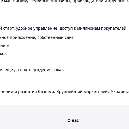
 мастерские, семейные магазины, производители и крупные к
 старт, удобное управление, доступ к миллионам покупателей.
ьное приложение, собственный сайт
инете
еков
ля ещё до подтверждения заказа
лечений и развития бизнеса. Крупнейший маркетплейс Украины
О нас