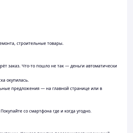
ремонта, строительные товары.
рёт заказ. Что-то пошло не так — деньги автоматически
ска окупилась.
льные предложения — на главной странице или в
 Покупайте со смартфона где и когда угодно.