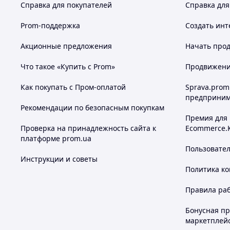
Справка для покупателей
Справка для
Prom-поддержка
Создать инт
Акционные предложения
Начать прод
Что такое «Купить с Prom»
Продвижение
Как покупать с Пром-оплатой
Sprava.prom
предприним
Рекомендации по безопасным покупкам
Премия для
Проверка на принадлежность сайта к
Ecommerce.
платформе prom.ua
Пользовате
Инструкции и советы
Политика к
Правила ра
Бонусная п
маркетплей