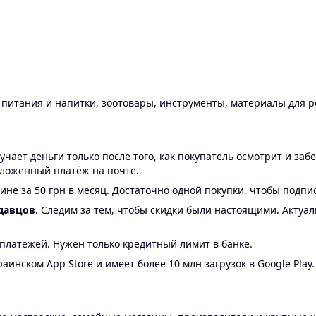
ы питания и напитки, зоотовары, инструменты, материалы для 
ает деньги только после того, как покупатель осмотрит и забе
аложенный платёж на почте.
ине за 50 грн в месяц. Достаточно одной покупки, чтобы подпи
давцов.
Следим за тем, чтобы скидки были настоящими. Актуа
24 платежей. Нужен только кредитный лимит в банке.
аинском App Store и имеет более 10 млн загрузок в Google Play.