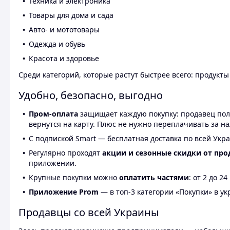
Техника и электроника
Товары для дома и сада
Авто- и мототовары
Одежда и обувь
Красота и здоровье
Среди категорий, которые растут быстрее всего: продукт
Удобно, безопасно, выгодно
Пром-оплата
защищает каждую покупку: продавец получ
вернутся на карту. Плюс не нужно переплачивать за н
С подпиской Smart — бесплатная доставка по всей Укра
Регулярно проходят
акции и сезонные скидки от про
приложении.
Крупные покупки можно
оплатить частями
: от 2 до 
Приложение Prom
— в топ-3 категории «Покупки» в укр
Продавцы со всей Украины