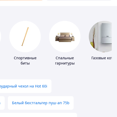
Спортивные
Спальные
Газовые котл
биты
гарнитуры
ударный чехол на Hot 60i
а
Белый бюстгальтер пуш-ап 75b