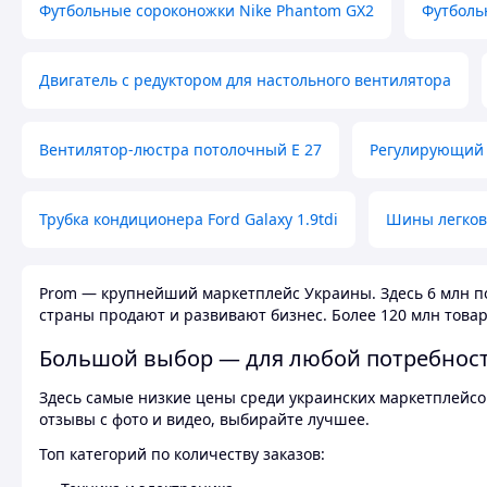
Футбольные сороконожки Nike Phantom GX2
Футболь
Двигатель с редуктором для настольного вентилятора
Вентилятор-люстра потолочный E 27
Регулирующий 
Трубка кондиционера Ford Galaxy 1.9tdi
Шины легков
Prom — крупнейший маркетплейс Украины. Здесь 6 млн по
страны продают и развивают бизнес. Более 120 млн товар
Большой выбор — для любой потребнос
Здесь самые низкие цены среди украинских маркетплейсов
отзывы с фото и видео, выбирайте лучшее.
Топ категорий по количеству заказов: