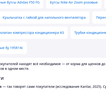
ные бутсы Adidas F50 FG
Бутсы Nike Air Zoom розовые
Крыльчатка с гайкой для напольного вентилятора
Перен
клапан компрессора кондиционера А3
Трубки кондицион
ые бу 195R14c
купателей находят всё необходимое — от корма для щенков до 
ов в одном месте.
ти
 — так говорят сами покупатели (исследование Kantar, 2025).