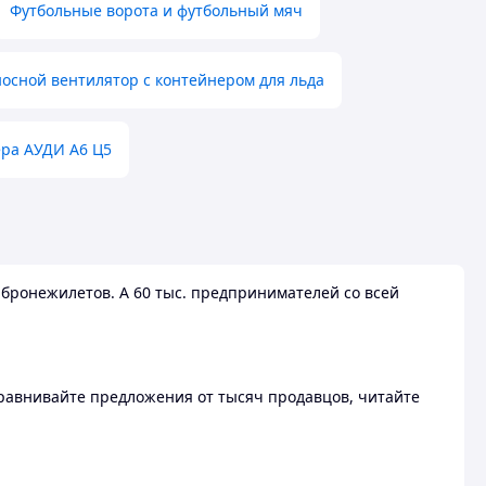
Футбольные ворота и футбольный мяч
осной вентилятор с контейнером для льда
ера АУДИ А6 Ц5
бронежилетов. А 60 тыс. предпринимателей со всей
 Сравнивайте предложения от тысяч продавцов, читайте